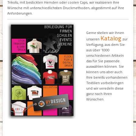
Trikots, mit bestickten Hemden oder coolen Caps, wir realisieren Ihre
Wünsche mit unterschiedlichsten Druckmethoden, abgestimmt auf Ihre
Anforderungen.
Gerne stellen wir Ihnen
Katalog
unseren
zur
Verfügung, aus dem Sie
aus über 1000
verschiedenen Artikeln
das für Sie passende
auswählen können. Sie
können uns aber auch
Ihre bereits vorhandenen
Textilien vorbeibringen
und wir veredeln diese
ganz nach Ihren
Wünschen.