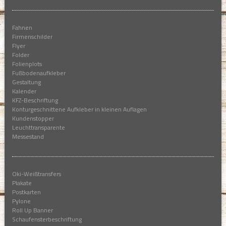
Fahnen
Firmenschilder
Flyer
Folder
Folienplots
Fußbodenaufkleber
Gestaltung
Kalender
KFZ-Beschriftung
Konturgeschnittene Aufkleber in kleinen Auflagen
Kundenstopper
Leuchttransparente
Messestand
Oki-Weißtransfers
Plakate
Postkarten
Pylone
Roll Up Banner
Schaufensterbeschriftung