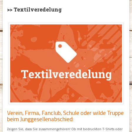
>> Textilveredelung
Verein, Firma, Fanclub, Schule oder wilde Truppe
beim Junggesellenabschied:
Zeigen Sie, dass Sie zusammengehören! Ob mit bedruckten T-Shirts oder