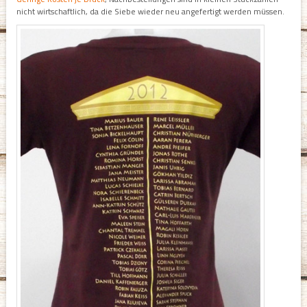
nicht wirtschaftlich, da die Siebe wieder neu angefertigt werden müssen.